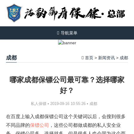
导航菜单
成都
首页
新闻资讯
成都
>
>
哪家成都保镖公司最可靠？选择哪家
好？
成都
私人保镖 • 2019-09-16 10:55:26 •
在百度上输入成都保镖公司这个关键词以后，会搜到很多
保镖公司
不同品牌的
，这些公司都做成都的私人安全业
务，保镖公司多，选择就多，但是很多人也会因为这个而