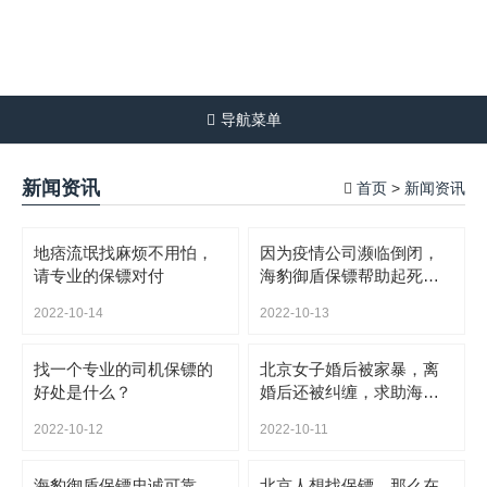
导航菜单
新闻资讯
首页
新闻资讯
>
地痞流氓找麻烦不用怕，
因为疫情公司濒临倒闭，
请专业的保镖对付
海豹御盾保镖帮助起死回
生
2022-10-14
2022-10-13
找一个专业的司机保镖的
北京女子婚后被家暴，离
好处是什么？
婚后还被纠缠，求助海豹
御盾保镖公司
2022-10-12
2022-10-11
海豹御盾保镖忠诚可靠，
北京人想找保镖，那么在