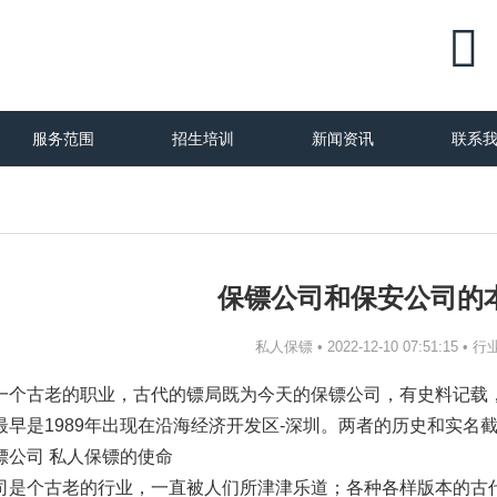

服务范围
招生培训
新闻资讯
联系
保镖公司和保安公司的
行
私人保镖 • 2022-12-10 07:51:15 •
一个古老的职业，古代的镖局既为今天的保镖公司，有史料记载
最早是1989年出现在沿海经济开发区-深圳。两者的历史和实名
镖公司 私人保镖的使命
司是个古老的行业，一直被人们所津津乐道；各种各样版本的古