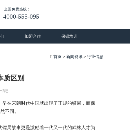
全国免费热线：
4000-555-095
我们
加盟合作
保镖培训
首页
新闻资讯
行业信息
>
>
本质区别
业信息
，早在宋朝时代中国就出现了正规的镖局，而保
截然不同。
代镖局故事更是激励着一代又一代的武林人才为