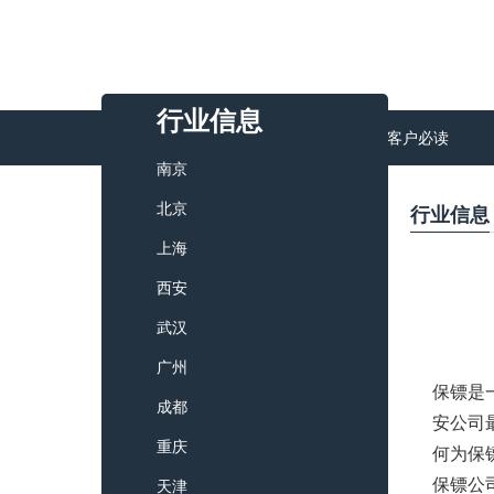
行业信息
首页
关于我们
客户必读
南京
北京
行业信息
上海
西安
武汉
广州
保镖是
成都
安公司
重庆
何为保
天津
保镖公