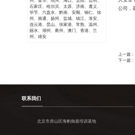
州、金华、绍兴、海口、贵阳、昆明、
石家庄、哈尔滨、太原、济南、遵义、
公司，
毕节、六盘水、黔南、安顺、铜仁、徐
州、南通、扬州、盐城、镇江、淮安、
连云港、昆山、张家港、常熟、温州、
丽水、湖州、衢州、澳门、香港、兰
州、雄安
上一篇：
下一篇：
联系我们
北京市房山区海豹御盾培训基地