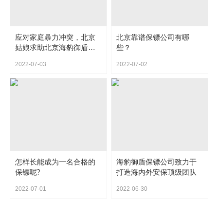
应对家庭暴力冲突，北京
北京靠谱保镖公司有哪
姑娘求助北京海豹御盾专
些？
业保镖
2022-07-03
2022-07-02
怎样长能成为一名合格的
海豹御盾保镖公司致力于
保镖呢?
打造海内外安保顶级团队
2022-07-01
2022-06-30