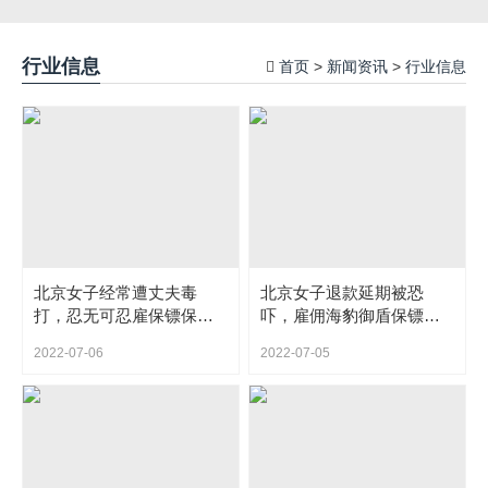
行业信息
首页
新闻资讯
行业信息
>
>
北京女子经常遭丈夫毒
北京女子退款延期被恐
打，忍无可忍雇保镖保护
吓，雇佣海豹御盾保镖增
自己
长安全感维权
2022-07-06
2022-07-05