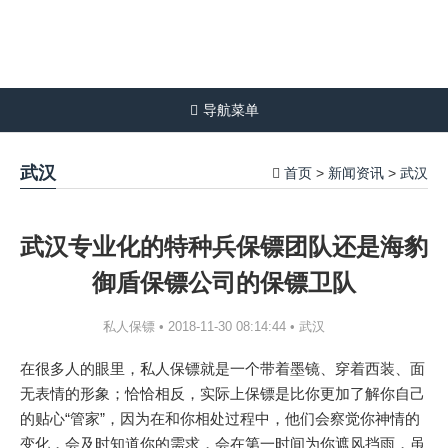
导航菜单
武汉
首页
新闻资讯
武汉
>
>
武汉专业化的特种兵保镖团队还是海豹
御盾保镖公司的保镖卫队
武汉
私人保镖 • 2018-11-30 08:14:44 •
在很多人的眼里，私人保镖就是一个带着墨镜、穿着西装、面
无表情的形象；恰恰相反，实际上保镖是比你更加了解你自己
的贴心“管家”，因为在和你相处过程中，他们会察觉你神情的
变化，会及时知道你的需求，会在第一时间为你遮风挡雨，虽