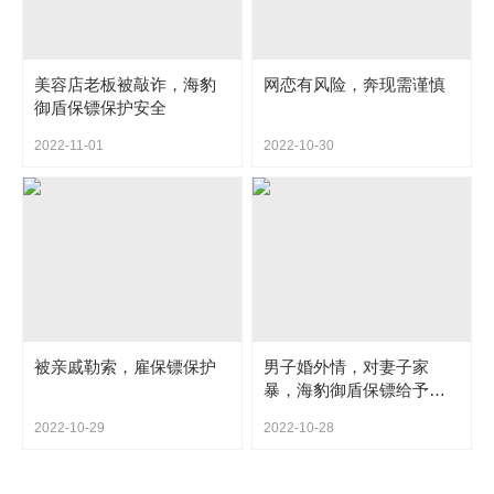
美容店老板被敲诈，海豹
网恋有风险，奔现需谨慎
御盾保镖保护安全
2022-11-01
2022-10-30
被亲戚勒索，雇保镖保护
男子婚外情，对妻子家
暴，海豹御盾保镖给予帮
助
2022-10-29
2022-10-28