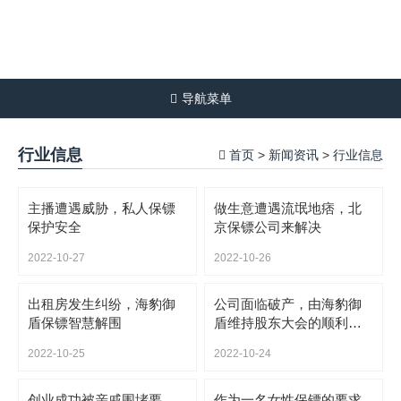
导航菜单
行业信息
首页
新闻资讯
行业信息
>
>
主播遭遇威胁，私人保镖
做生意遭遇流氓地痞，北
保护安全
京保镖公司来解决
2022-10-27
2022-10-26
出租房发生纠纷，海豹御
公司面临破产，由海豹御
盾保镖智慧解围
盾维持股东大会的顺利进
行
2022-10-25
2022-10-24
创业成功被亲戚围堵要
作为一名女性保镖的要求